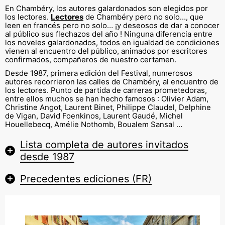
En Chambéry, los autores galardonados son elegidos por
los lectores.
Lectores
de Chambéry pero no solo…, que
leen en francés pero no solo… ¡y deseosos de dar a conocer
al público sus flechazos del año ! Ninguna diferencia entre
los noveles galardonados, todos en igualdad de condiciones
vienen al encuentro del público, animados por escritores
confirmados, compañeros de nuestro certamen.
Desde 1987, primera edición del Festival, numerosos
autores recorrieron las calles de Chambéry, al encuentro de
los lectores. Punto de partida de carreras prometedoras,
entre ellos muchos se han hecho famosos : Olivier Adam,
Christine Angot, Laurent Binet, Philippe Claudel, Delphine
de Vigan, David Foenkinos, Laurent Gaudé, Michel
Houellebecq, Amélie Nothomb, Boualem Sansal …
Lista completa de autores invitados
desde 1987
Precedentes ediciones (FR)