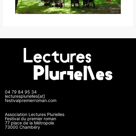
04 79 84 95 34
lecturesplurielles[at]
festivalpremierroman.com
Association Lectures Plurielles
Festival du premier roman
77 place de la Métropole
73000 Chambéry