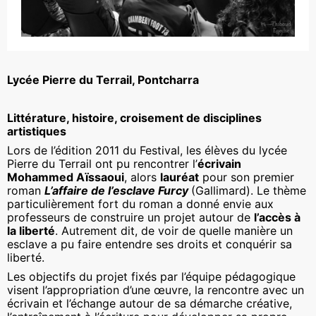
Lycée Pierre du Terrail, Pontcharra
Littérature, histoire, croisement de disciplines
artistiques
Lors de l’édition 2011 du Festival, les élèves du lycée
Pierre du Terrail ont pu rencontrer l’
écrivain
Mohammed Aïssaoui
, alors
lauréat
pour son premier
roman
L’affaire de l’esclave Furcy
(Gallimard). Le thème
particulièrement fort du roman a donné envie aux
professeurs de construire un projet autour de
l’accès à
la liberté
. Autrement dit, de voir de quelle manière un
esclave a pu faire entendre ses droits et conquérir sa
liberté.
Les objectifs du projet fixés par l’équipe pédagogique
visent l’appropriation d’une œuvre, la rencontre avec un
écrivain et l’échange autour de sa démarche créative,