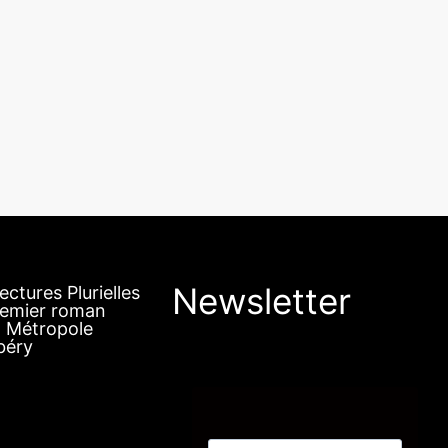
Newsletter
ectures Plurielles
premier roman
a Métropole
béry