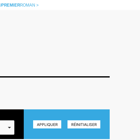
U
PREMIER
ROMAN >
APPLIQUER
RÉINITIALISER