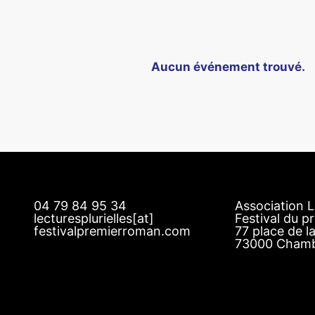
Aucun événement trouvé.
04 79 84 95 34
Association L
lecturesplurielles[at]
Festival du 
festivalpremierroman.com
77 place de l
73000 Cham